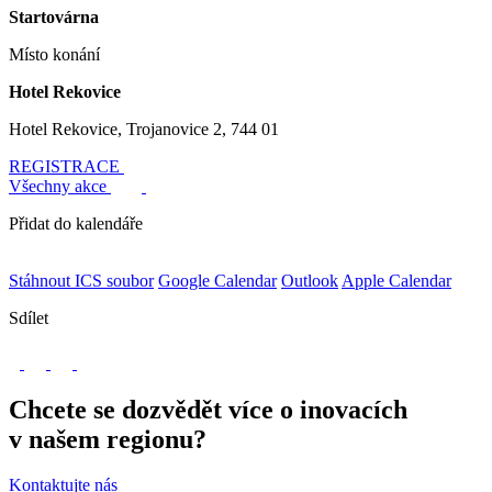
Startovárna
Místo konání
Hotel Rekovice
Hotel Rekovice, Trojanovice 2, 744 01
REGISTRACE
Všechny akce
Přidat do kalendáře
Stáhnout ICS soubor
Google Calendar
Outlook
Apple Calendar
Sdílet
Chcete se dozvědět více o inovacích
v našem regionu?
Kontaktujte nás