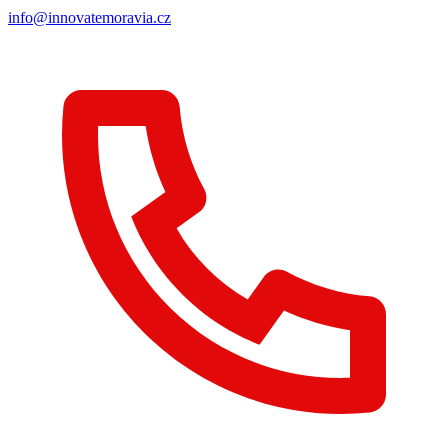
info@innovatemoravia.cz